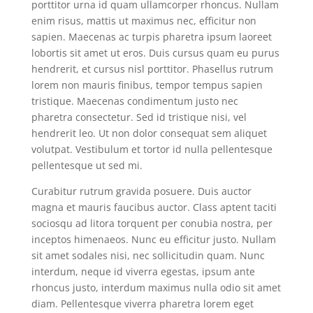
porttitor urna id quam ullamcorper rhoncus. Nullam
enim risus, mattis ut maximus nec, efficitur non
sapien. Maecenas ac turpis pharetra ipsum laoreet
lobortis sit amet ut eros. Duis cursus quam eu purus
hendrerit, et cursus nisl porttitor. Phasellus rutrum
lorem non mauris finibus, tempor tempus sapien
tristique. Maecenas condimentum justo nec
pharetra consectetur. Sed id tristique nisi, vel
hendrerit leo. Ut non dolor consequat sem aliquet
volutpat. Vestibulum et tortor id nulla pellentesque
pellentesque ut sed mi.
Curabitur rutrum gravida posuere. Duis auctor
magna et mauris faucibus auctor. Class aptent taciti
sociosqu ad litora torquent per conubia nostra, per
inceptos himenaeos. Nunc eu efficitur justo. Nullam
sit amet sodales nisi, nec sollicitudin quam. Nunc
interdum, neque id viverra egestas, ipsum ante
rhoncus justo, interdum maximus nulla odio sit amet
diam. Pellentesque viverra pharetra lorem eget