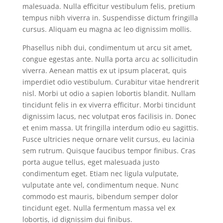
malesuada. Nulla efficitur vestibulum felis, pretium
tempus nibh viverra in. Suspendisse dictum fringilla
cursus. Aliquam eu magna ac leo dignissim mollis.
Phasellus nibh dui, condimentum ut arcu sit amet,
congue egestas ante. Nulla porta arcu ac sollicitudin
viverra. Aenean mattis ex ut ipsum placerat, quis
imperdiet odio vestibulum. Curabitur vitae hendrerit
nisl. Morbi ut odio a sapien lobortis blandit. Nullam
tincidunt felis in ex viverra efficitur. Morbi tincidunt
dignissim lacus, nec volutpat eros facilisis in. Donec
et enim massa. Ut fringilla interdum odio eu sagittis.
Fusce ultricies neque ornare velit cursus, eu lacinia
sem rutrum. Quisque faucibus tempor finibus. Cras
porta augue tellus, eget malesuada justo
condimentum eget. Etiam nec ligula vulputate,
vulputate ante vel, condimentum neque. Nunc
commodo est mauris, bibendum semper dolor
tincidunt eget. Nulla fermentum massa vel ex
lobortis, id dignissim dui finibus.