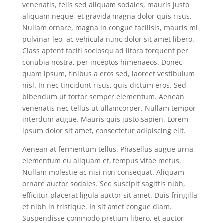
venenatis, felis sed aliquam sodales, mauris justo
aliquam neque, et gravida magna dolor quis risus.
Nullam ornare, magna in congue facilisis, mauris mi
pulvinar leo, ac vehicula nunc dolor sit amet libero.
Class aptent taciti sociosqu ad litora torquent per
conubia nostra, per inceptos himenaeos. Donec
quam ipsum, finibus a eros sed, laoreet vestibulum
nisl. In nec tincidunt risus, quis dictum eros. Sed
bibendum ut tortor semper elementum. Aenean
venenatis nec tellus ut ullamcorper. Nullam tempor
interdum augue. Mauris quis justo sapien. Lorem
ipsum dolor sit amet, consectetur adipiscing elit.
Aenean at fermentum tellus. Phasellus augue urna,
elementum eu aliquam et, tempus vitae metus.
Nullam molestie ac nisi non consequat. Aliquam
ornare auctor sodales. Sed suscipit sagittis nibh,
efficitur placerat ligula auctor sit amet. Duis fringilla
et nibh in tristique. In sit amet congue diam.
Suspendisse commodo pretium libero, et auctor