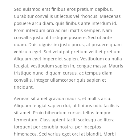
Sed euismod erat finibus eros pretium dapibus.
Curabitur convallis ut lectus vel rhoncus. Maecenas
posuere arcu diam, quis finibus ante interdum id.
Proin interdum orci ac nisi mattis semper. Nam
convallis justo ut tristique posuere. Sed ut ante
quam. Duis dignissim justo purus, at posuere quam
vehicula eget. Sed volutpat pretium velit et pretium.
Aliquam eget imperdiet sapien. Vestibulum eu nulla
feugiat, vestibulum sapien in, congue massa. Mauris
tristique nunc id quam cursus, ac tempus diam
convallis. Integer ullamcorper quis sapien et
tincidunt.
Aenean sit amet gravida mauris, et mollis arcu.
Aliquam feugiat sapien dui, ut finibus odio facilisis
sit amet. Proin bibendum cursus tellus tempor
fermentum. Class aptent taciti sociosqu ad litora
torquent per conubia nostra, per inceptos
himenaeos. Sed varius eget orci at blandit. Morbi