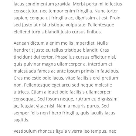
lacus condimentum gravida. Morbi porta mi id lectus
consectetur, nec tempor enim fringilla. Nunc tortor
sapien, congue ut fringilla ac, dignissim at est. Proin
sed justo ut nisl tristique vulputate. Pellentesque
eleifend turpis blandit justo cursus finibus.
Aenean dictum a enim mollis imperdiet. Nulla
hendrerit justo eu tellus tristique blandit. Cras
tincidunt dui tortor. Phasellus cursus efficitur nisl,
quis pulvinar magna ullamcorper a. Interdum et
malesuada fames ac ante ipsum primis in faucibus.
Cras molestie odio lacus, vitae facilisis orci pretium
non. Pellentesque eget arcu sed neque molestie
ultrices. Etiam aliquet odio facilisis ullamcorper
consequat. Sed ipsum neque, rutrum eu dignissim
ac, feugiat vitae nisl. Nam a mauris purus. Sed
semper felis non libero fringilla, quis iaculis lacus
sagittis.
Vestibulum rhoncus ligula viverra leo tempus, nec