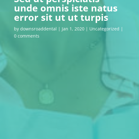
unde omnis iste natus
error sit ut ut turpis
by
downsroaddental
|
Jan 1, 2020
|
Uncategorized
|
0 comments