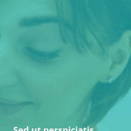
Sed ut perspiciatis